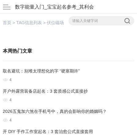
数字能量入门_宝宝起名参考_其利会
首页
> TAG信息列表 > 伏位磁场
本周热门文章
取名避坑：别堆太理想化的字 “硬塞期许”
4
开户外露营装备店起名：3 套质感公式直接抄
4
2026五鬼加六煞在手机号中，真的会影响你的婚姻吗？
4
开 DIY 手作工作室起名：3 套治愈公式直接套用