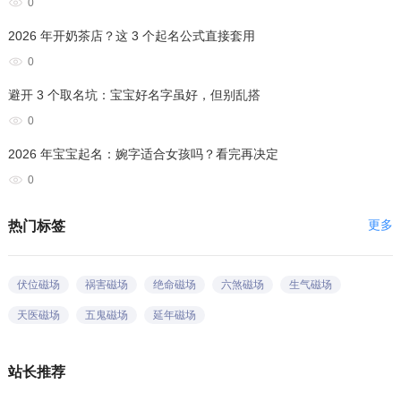
0
2026 年开奶茶店？这 3 个起名公式直接套用
0
避开 3 个取名坑：宝宝好名字虽好，但别乱搭
0
2026 年宝宝起名：婉字适合女孩吗？看完再决定
0
更多
热门标签
伏位磁场
祸害磁场
绝命磁场
六煞磁场
生气磁场
天医磁场
五鬼磁场
延年磁场
站长推荐