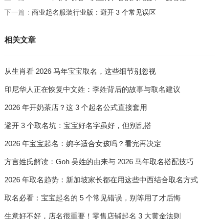
下一篇：
商业起名服装行业版：避开 3 个常见误区
相关文章
从生肖看 2026 马年宝宝取名，这些细节别忽视
印尼华人正在恢复中文姓：李姓背后的故事与取名建议
2026 年开奶茶店？这 3 个起名公式直接套用
避开 3 个取名坑：宝宝好名字虽好，但别乱搭
2026 年宝宝起名：婉字适合女孩吗？看完再决定
方言姓氏解读：Goh 吴姓的由来与 2026 马年取名搭配技巧
2026 年取名趋势：新加坡家长都在用这些中西结合取名方式
取名必看：宝宝起名的 5 个常见错误，别等用了才后悔
生意好不好，店名很重要！零售店铺起名 3 大黄金法则