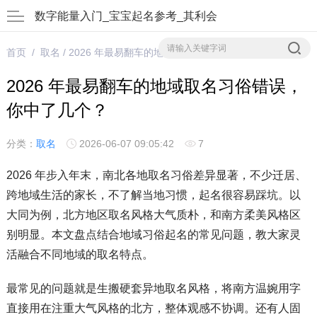
数字能量入门_宝宝起名参考_其利会
首页
/
取名
/ 2026 年最易翻车的地域取名习俗错误，你中了几个？
2026 年最易翻车的地域取名习俗错误，
你中了几个？
分类：
取名
2026-06-07 09:05:42
7
2026 年步入年末，南北各地取名习俗差异显著，不少迁居、
跨地域生活的家长，不了解当地习惯，起名很容易踩坑。以
大同为例，北方地区取名风格大气质朴，和南方柔美风格区
别明显。本文盘点结合地域习俗起名的常见问题，教大家灵
活融合不同地域的取名特点。
最常见的问题就是生搬硬套异地取名风格，将南方温婉用字
直接用在注重大气风格的北方，整体观感不协调。还有人固