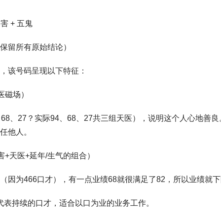
害 + 五鬼
保留所有原始结论）
，该号码呈现以下特征：
天医磁场）
68、27？实际94、68、27共三组天医），说明这个人心地善
任他人。
祸害+天医+延年/生气的组合）
因为466口才），有一点业绩68就很满足了82，所以业绩就下
6，代表持续的口才，适合以口为业的业务工作。