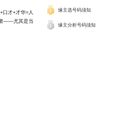
缘主选号码须知
口才+才华=人
者——尤其是当
缘主分析号码须知