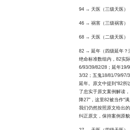
94 → 天医（三级天医）
46 → 祸害（三级祸害）
68 → 天医（二级天医）
82 → 延年（四级延年？注意
绝命标准数组内，82实际是生气
6/93/39/82/28；延年19/91
3/32；五鬼18/81/79/9
延年。原文中提到“82
了忠实于原文案例解读，
降27”，这里82被当
我们仍然按照原文给出的
纠正原文，保持案例原貌
27 → 天医（四级天医）