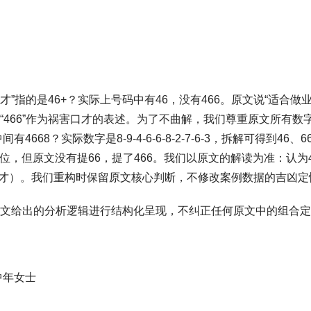
才”指的是46+？实际上号码中有46，没有466。原文说“适合做业
“466”作为祸害口才的表述。为了不曲解，我们尊重原文所有数
中间有4668？实际数字是8-9-4-6-6-8-2-7-6-3，拆解可得到46、6
是伏位，但原文没有提66，提了466。我们以原文的解读为准：认为
续口才）。我们重构时保留原文核心判断，不修改案例数据的吉凶定
文给出的分析逻辑进行结构化呈现，不纠正任何原文中的组合定
中年女士