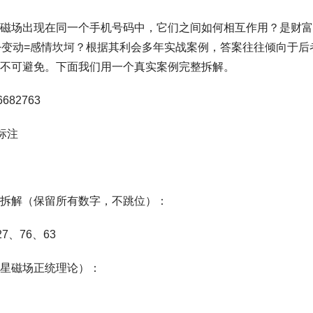
磁场出现在同一个手机号码中，它们之间如何相互作用？是财富+
+变动=感情坎坷？根据其利会多年实战案例，答案往往倾向于后
不可避免。下面我们用一个真实案例完整拆解。
82763
标注
拆解（保留所有数字，不跳位）：
27、76、63
星磁场正统理论）：