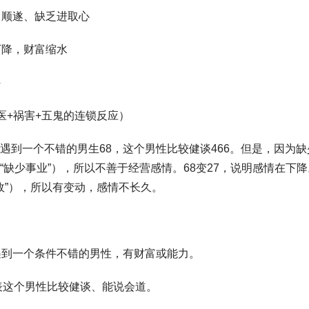
足、顺遂、缺乏进取心
绩下降，财富缩水
天医+祸害+五鬼的连锁反应）
遇到一个不错的男生68，这个男性比较健谈466。但是，因为
“缺少事业”），所以不善于经营感情。68变27，说明感情在下
缘故”），所以有变动，感情不长久。
遇到一个条件不错的男性，有财富或能力。
代表这个男性比较健谈、能说会道。