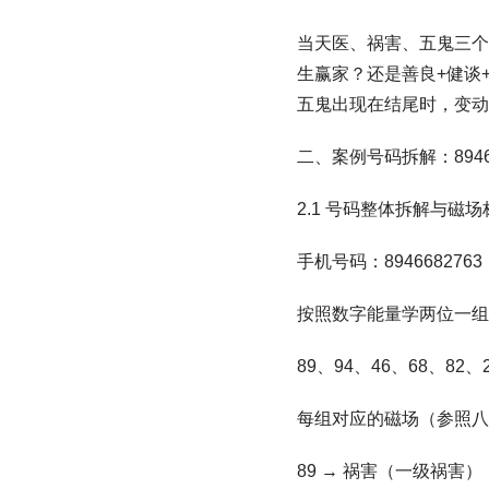
当天医、祸害、五鬼三个
生赢家？还是善良+健谈
五鬼出现在结尾时，变动
二、案例号码拆解：89466
2.1 号码整体拆解与磁场
手机号码：8946682763
按照数字能量学两位一组
89、94、46、68、82、
每组对应的磁场（参照八
89 → 祸害（一级祸害）