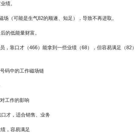
有业绩。
”的磁场（可能是生气82的顺遂、知足），导致不再进取。
降后的低能量财富。
员，靠口才（466）能拿到一些业绩（68），但容易满足（82
。
号码中的工作磁场链
｜ 对工作的影响
 持续口才，适合销售、业务
小业绩，容易满足