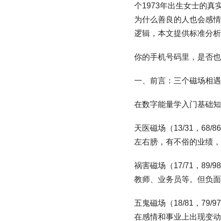
个1973年出生女士的真
为什么善良的人也会感情
逻辑，本文提供标准分析
你的手机号码里，是否也藏
一、前言：三个磁场相遇
在数字能量学入门基础知
天医磁场（13/31，68
左右膀，有不俗的业绩，
祸害磁场（17/71，89
教师、业务员等。但负面
五鬼磁场（18/81，79
在感情和事业上出现变动