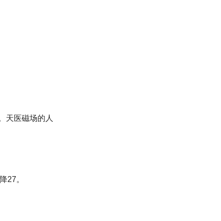
良。天医磁场的人
降27。