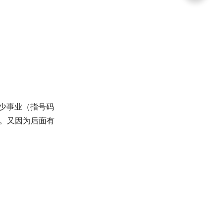
缺少事业（指号码
降。又因为后面有