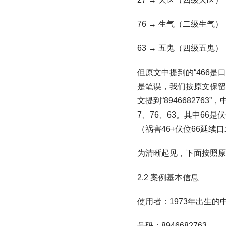
76 → 生气（二级生气）
63 → 五鬼（四级五鬼）
但原文中提到的“466是口
是笔误，我们按原文保留
文提到“8946682763”，
7、76、63。其中66
（祸害46+伏位66延
为清晰起见，下面按照原
2.2 案例基本信息
使用者：1973年出生的
号码：8946682763