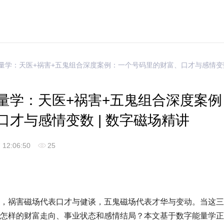
能量学：天医+祸害+五鬼组合深度案例：一个号码里的财富、口才与感情变数
量学：天医+祸害+五鬼组合深度案例
口才与感情变数 | 数字磁场精讲
 12:06:50
25
，祸害磁场代表口才与健谈，五鬼磁场代表才华与变动。当这三
怎样的财富走向、事业状态和感情结局？本文基于数字能量学正