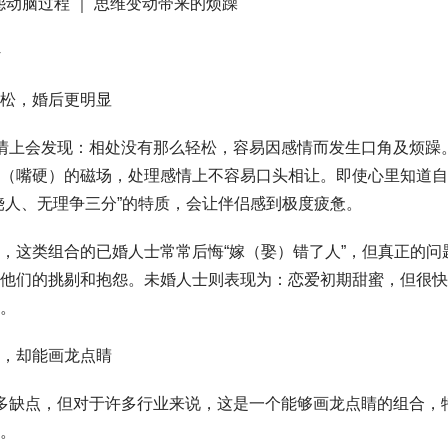
 抱怨动脑过程 ｜ 思维变动带来的烦躁
松，婚后更明显
情上会发现：相处没有那么轻松，容易因感情而发生口角及烦躁
（嘴硬）的磁场，处理感情上不容易口头相让。即使心里知道自
饶人、无理争三分”的特质，会让伴侣感到极度疲惫。
，这类组合的已婚人士常常后悔“嫁（娶）错了人”，但真正的问
他们的挑剔和抱怨。未婚人士则表现为：恋爱初期甜蜜，但很快
。
，却能画龙点睛
多缺点，但对于许多行业来说，这是一个能够画龙点睛的组合，
。