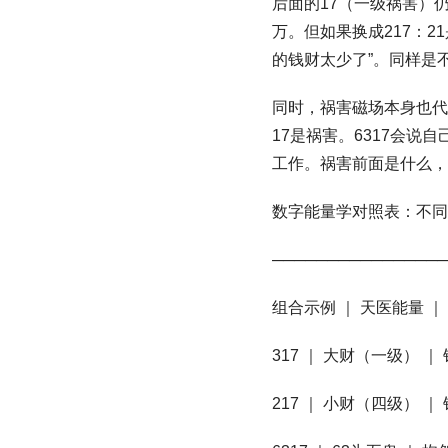
后面的17（一级祸害）
万。但如果换成217：2
的钱财太少了”。同样是不
同时，祸害磁场本身也代表
17是祸害。6317会
工作。祸害前面是什么，
数字能量学对照表：不同
────────────────
组合示例 ｜ 天医能量 ｜
317 ｜ 大财（一级） 
217 ｜ 小财（四级） 