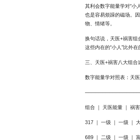
其利会数字能量学对“小
也是容易烦躁的磁场。因
物、情绪等。
换句话说，天医+祸害组
这些内在的“小人”比外
三、天医+祸害八大组合
数字能量学对照表：天医
────────────────
组合 ｜ 天医能量 ｜ 祸
317 ｜ 一级 ｜ 一
689 ｜ 二级 ｜ 一级