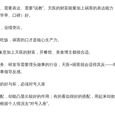
、需要表达、需要“说教”。天医的财富能量加上祸害的表达能力
学率、口碑）好。
，业绩突出。
吃饭，祸害的口才是核心生产力。
”象意加上天医的财富，开餐馆、美食博主都很合适。
务、研发等需要埋头做事的行业，天医+祸害就会适得其反——
事领导反感。
的好与坏，必须对号入座
配，却能凸显出较好的作用；有的看似很好的搭配，用起来却效
根据个人情况去“对号入座”。