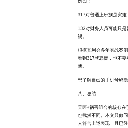
例如：
317对普通上班族是灾
132对财务人员可能只
祸。
根据其利会多年实战案例
看到317就恐慌，也不
断。
想了解自己的手机号码隐藏
八、总结
天医+祸害组合的核心在
也截然不同。本文只做问
人符合上述表现，且已经