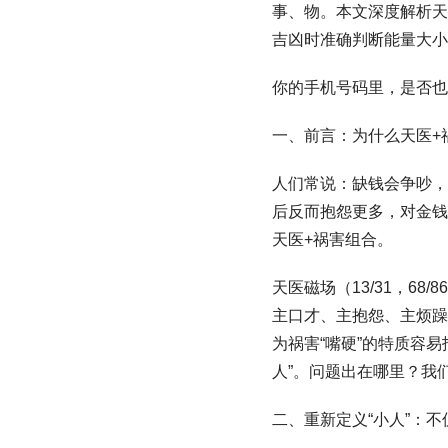
事、物。本文深度解析天
吉凶时准确判断能量大小
你的手机号码里，是否也藏
一、前言：为什么天医+
人们常说：缺钱会争吵，
后反而抱怨更多，对金钱
天医+祸害组合。
天医磁场（13/31，68/8
主口才、主抱怨、主烦躁
为祸害“嘴硬”的特质容
人”。问题出在哪里？我
二、重新定义“小人”：