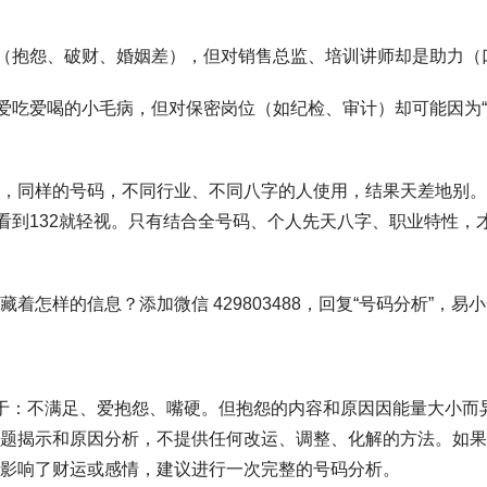
难（抱怨、破财、婚姻差），但对销售总监、培训讲师却是助力（
是爱吃爱喝的小毛病，但对保密岗位（如纪检、审计）却可能因为“
，同样的号码，不同行业、不同八字的人使用，结果天差地别。
要看到132就轻视。只有结合全号码、个人先天八字、职业特性，
着怎样的信息？添加微信 429803488，回复“号码分析”，易
于：不满足、爱抱怨、嘴硬。但抱怨的内容和原因因能量大小而
题揭示和原因分析，不提供任何改运、调整、化解的方法。如果
影响了财运或感情，建议进行一次完整的号码分析。