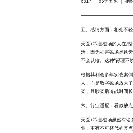
6317 ｜ 63为五鬼 ｜
────────────────
五、感情方面：相处不轻
天医+祸害磁场的人在感
活，因为祸害磁场是铁齿
不会认输。这种“得理不
根据其利会多年实战案例
人，而是数字磁场放大了
架，且吵架后冷战时间长
六、行业适配：看似缺点
天医+祸害磁场虽然有诸
业，更有不可替代的亮点