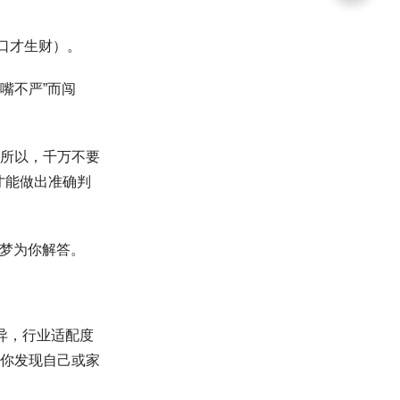
口才生财）。
嘴不严”而闯
所以，千万不要
才能做出准确判
小梦为你解答。
异，行业适配度
你发现自己或家