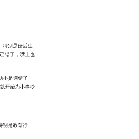
。特别是婚后生
己错了，嘴上也
题不是选错了
就开始为小事吵
特别是教育行