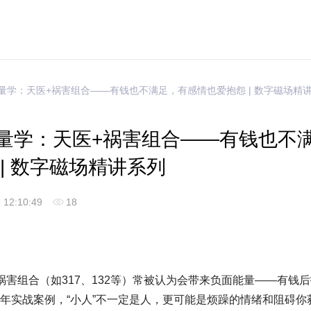
能量学：天医+祸害组合——有钱也不满足，有感情也爱抱怨 | 数字磁场精
量学：天医+祸害组合——有钱也不
| 数字磁场精讲系列
 12:10:49
18
祸害组合（如317、132等）常被认为会带来负面能量——有钱
年实战案例，“小人”不一定是人，更可能是烦躁的情绪和阻碍你