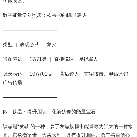
生搬硬套。
数字能量学对照表：祸害+0的隐形表达
────────────────
类型 ｜ 表现形式 ｜ 象义
当面表达 ｜ 17/71等 ｜ 直接说话，易得罪人
隐形表达 ｜ 107/701等 ｜ 背后说人、文字攻击、电话营销、
广告传播
────────────────
四、钛晶：提升胆识、化解犹豫的能量宝石
钛晶是“发晶”的一种，属于发晶族群中能量最为强大的一种水
晶。它象徽富贵、大吉大利，具有提升胆识、勇气与自信心