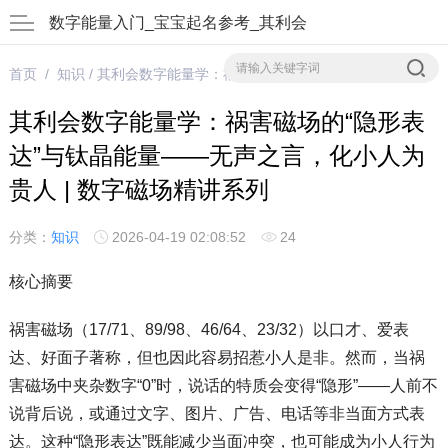
数字能量入门_宝宝起名参考_其利会
首页
/
知识
/ 其利会数字能量学：祸害磁场的“隐形表达”与钛晶能量——无声之言，化小人为贵人 | 数字磁场精讲系列
其利会数字能量学：祸害磁场的“隐形表
达”与钛晶能量——无声之言，化小人为
贵人 | 数字磁场精讲系列
分类：
知识
2026-04-19 02:08:52
24
核心摘要
祸害磁场（17/71、89/98、46/64、23/32）以口才、爱表
达、好面子著称，但也因此容易招惹小人是非。然而，当祸
害磁场中夹杂数字“0”时，说话的特质会变得“隐形”——人前不
说背后说，或通过文字、图片、广告、电话等非当面方式表
达。这种“隐形表达”既能减少当面冲突，也可能成为小人行为