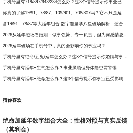
手机号里有719/897/643/234怎么办？这3个信号提示你事业已受影响
你真的了解19/91、78/87、109/901、708/807吗？它不只是延年磁场，更关乎你的婚姻
含19/91、78/87等大延年组合 数字能量学八星磁场解析，适合已婚女性/女强人使用吗？（新增）
2026从延年磁场看婚姻：做事强势、专一负责，但为何感情总不顺？
2026延年磁场在手机号中，真的会影响你的事业吗？
手机号里有绝命/五鬼/延年怎么办？这3个信号提示你婚姻与事业已受影响
手机号里有延年+生气怎么办？事业虽顺但身体隐患需警惕
手机号里有延年+绝命怎么办？这3个信号提示你事业已受影响
猜你喜欢
绝命加延年数字组合大全：性格对照与真实反馈
（其利会）