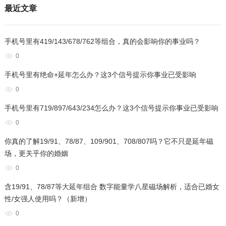
最近文章
手机号里有419/143/678/762等组合，真的会影响你的事业吗？
0
手机号里有绝命+延年怎么办？这3个信号提示你事业已受影响
0
手机号里有719/897/643/234怎么办？这3个信号提示你事业已受影响
0
你真的了解19/91、78/87、109/901、708/807吗？它不只是延年磁
场，更关乎你的婚姻
0
含19/91、78/87等大延年组合 数字能量学八星磁场解析，适合已婚女
性/女强人使用吗？（新增）
0