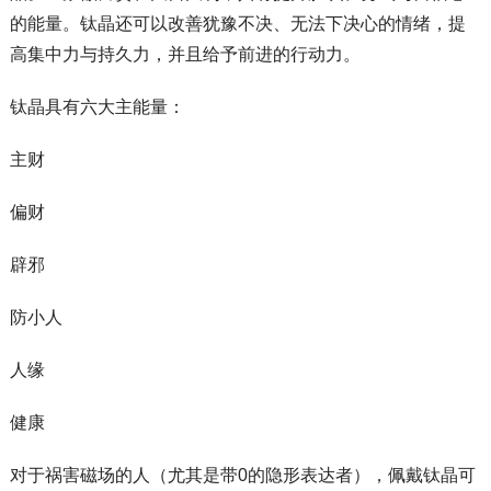
的能量。钛晶还可以改善犹豫不决、无法下决心的情绪，提
高集中力与持久力，并且给予前进的行动力。
钛晶具有六大主能量：
主财
偏财
辟邪
防小人
人缘
健康
对于祸害磁场的人（尤其是带0的隐形表达者），佩戴钛晶可