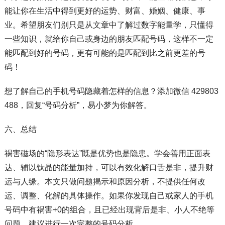
能让你在生活中得到更好的运势、财富、婚姻、健康、事
业。希望朋友们别只是从文章中了解过数字能量学，只懂得
一些知识，就给你自己或身边的朋友匹配号码，这样不一定
能匹配到好的号码，更有可能的是匹配到比之前更差的号
码！
想了解自己的手机号码隐藏着怎样的信息？添加微信 429803
488，回复“号码分析”，易小梦为你解答。
六、总结
祸害磁场的“隐形表达”既是优势也是隐患。学会善用正面表
达、辅以钛晶的能量加持，可以有效化解口舌是非，提升财
运与人缘。本文只做问题揭示和原因分析，不提供任何改
运、调整、化解的具体操作。如果你发现自己或家人的手机
号码中有祸害+0的组合，且已经出现背后是非、小人不绝等
问题，建议进行一次完整的号码分析。