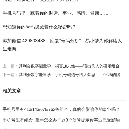
手机号码里，藏着你的财运、事业、感情、健康……
想知道你的号码隐藏着什么秘密吗？
添加微信 429803488，回复“号码分析”，易小梦为你解读人
生走向。
上一篇：
其利会数字能量学：祸害加六煞——语出伤人的磁场组合，情绪失控的根源 | 数字磁场精讲系列
下一篇：
其利会数字能量学：手机号码选号四大禁忌——0和5的陷阱、靓号风险与吉星过度的真相 | 数字磁场精讲系列
相关文章
手机号里有419/143/678/762等组合，真的会影响你的事业吗？
手机号里有绝命+延年怎么办？这3个信号提示你事业已受影响