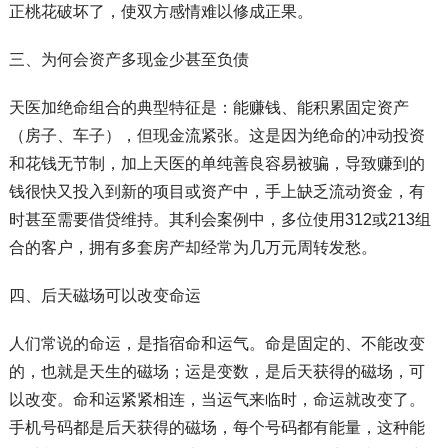
正桃花破坏了，使双方感情难以修成正果。
三、为何会资产多现金少甚至负债
天医加绝命组合的典型特征是：能赚钱、能积累固定资产
（房子、车子），但现金流紧张。这是因为绝命的冲动投资
和花钱无节制，加上天医的单纯善良容易被骗，导致赚到的
钱很快又投入到新的项目或资产中，手上缺乏流动资金，有
时甚至需要借贷维持。其利会案例中，多位使用312或213组
合的客户，拥有多套房产却经常为几万元周转发愁。
四、后天磁场可以改变命运
人们常说的命运，是指宿命和运气。命是固定的、不能改变
的，也就是天生的磁场；运是变数，是后天获得的磁场，可
以改变。命和运紧紧相连，当运气来临时，命运就改变了。
手机号码都是后天获得的磁场，每个号码都有能量，这种能