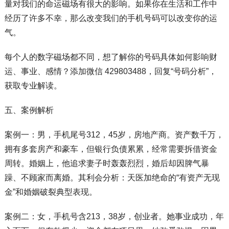
量对我们的命运磁场有很大的影响。如果你在生活和工作中
经历了许多不幸，那么改变我们的手机号码可以改变你的运
气。
每个人的数字磁场都不同，想了解你的号码具体如何影响财
运、事业、感情？添加微信 429803488，回复“号码分析”，
获取专业解读。
五、案例解析
案例一：男，手机尾号312，45岁，房地产商。资产数千万，
拥有多套房产和豪车，但银行负债累累，经常需要拆借资金
周转。婚姻上，他追求妻子时轰轰烈烈，婚后却因脾气暴
躁、不顾家而离婚。其利会分析：天医加绝命的“有资产无现
金”和婚姻破裂典型表现。
案例二：女，手机号含213，38岁，创业者。她事业成功，年