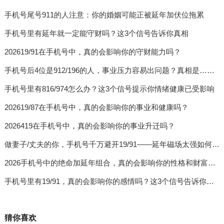
手机号尾号911的人注意：你的婚姻可能正被延年加伏位拖累
手机号里有延年就一定能守财吗？这3个信号告诉你真相
202619/91在手机号中，真的会影响你的守财能力吗？
手机号后4位是912/196的人，事业压力容易出问题？真相是……
手机号里有816/974怎么办？这3个信号提示你情绪健康已受影响
202619/87在手机号中，真的会影响你的事业和健康吗？
2026419在手机号中，真的会影响你的事业升迁吗？
做妻子/丈夫的你，手机号千万避开19/91——延年磁场太强如何影响女性婚姻
2026手机号中的绝命加延年组合，真的会影响你的性格和财富吗？
手机号里有19/91，真的会影响你的感情吗？这3个信号告诉你答案
猜你喜欢