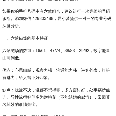
如果你的手机号码中有六煞组合，建议进行一次完整的号码
诊断。添加微信 429803488，易小梦提供一对一的专业号码
深度分析。
一、六煞磁场的基本特征
六煞磁场的数组：16/61、47/74、38/83、29/92，数字能量
由高到低。
优点：心思细腻，观察力强，沟通能力强，讲究外表，打扮
有魅力，给人留下好印象。
缺点：犹豫不决，谁都不想得罪，多方面讨好，处事藕断丝
连。异性缘很好但多为烂桃花（不能结婚的感情），常因莫
名其妙的事情烦恼。