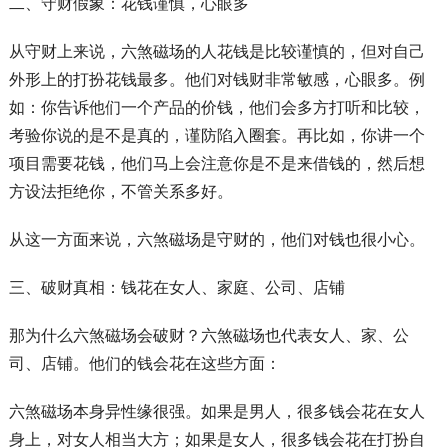
二、守财假象：花钱谨慎，心眼多
从守财上来说，六煞磁场的人花钱是比较谨慎的，但对自己
外形上的打扮花钱最多。他们对钱财非常敏感，心眼多。例
如：你告诉他们一个产品的价钱，他们会多方打听和比较，
考验你说的是不是真的，谨防陷入圈套。再比如，你讲一个
项目需要花钱，他们马上会注意你是不是来借钱的，然后想
方设法拒绝你，不管关系多好。
从这一方面来说，六煞磁场是守财的，他们对钱也很小心。
三、破财真相：钱花在女人、家庭、公司、店铺
那为什么六煞磁场会破财？六煞磁场也代表女人、家、公
司、店铺。他们的钱会花在这些方面：
六煞磁场本身异性缘很强。如果是男人，很多钱会花在女人
身上，对女人相当大方；如果是女人，很多钱会花在打扮自