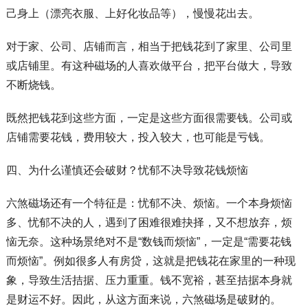
己身上（漂亮衣服、上好化妆品等），慢慢花出去。
对于家、公司、店铺而言，相当于把钱花到了家里、公司里
或店铺里。有这种磁场的人喜欢做平台，把平台做大，导致
不断烧钱。
既然把钱花到这些方面，一定是这些方面很需要钱。公司或
店铺需要花钱，费用较大，投入较大，也可能是亏钱。
四、为什么谨慎还会破财？忧郁不决导致花钱烦恼
六煞磁场还有一个特征是：忧郁不决、烦恼。一个本身烦恼
多、忧郁不决的人，遇到了困难很难抉择，又不想放弃，烦
恼无奈。这种场景绝对不是“数钱而烦恼”，一定是“需要花钱
而烦恼”。例如很多人有房贷，这就是把钱花在家里的一种现
象，导致生活拮据、压力重重。钱不宽裕，甚至拮据本身就
是财运不好。因此，从这方面来说，六煞磁场是破财的。