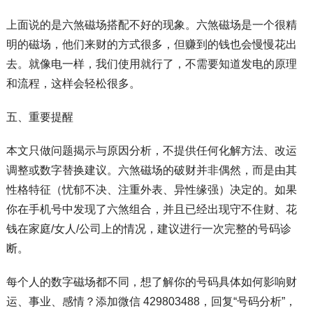
上面说的是六煞磁场搭配不好的现象。六煞磁场是一个很精
明的磁场，他们来财的方式很多，但赚到的钱也会慢慢花出
去。就像电一样，我们使用就行了，不需要知道发电的原理
和流程，这样会轻松很多。
五、重要提醒
本文只做问题揭示与原因分析，不提供任何化解方法、改运
调整或数字替换建议。六煞磁场的破财并非偶然，而是由其
性格特征（忧郁不决、注重外表、异性缘强）决定的。如果
你在手机号中发现了六煞组合，并且已经出现守不住财、花
钱在家庭/女人/公司上的情况，建议进行一次完整的号码诊
断。
每个人的数字磁场都不同，想了解你的号码具体如何影响财
运、事业、感情？添加微信 429803488，回复“号码分析”，