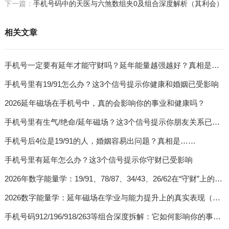
下一篇：
手机号码中的天医与六煞数组夹0及组合深度解析（其利会）
相关文章
手机号一定要有延年才能守财吗？延年能量越强越好？真相是……
手机号里有19/91怎么办？这3个信号提示你健康和婚姻已受影响
2026延年磁场在手机号中，真的会影响你的事业和健康吗？
手机号里有生气/绝命/延年磁场？这3个信号提示你朋友关系已受影响
手机号后4位是19/91的人，婚姻容易出问题？真相是……
手机号里有延年怎么办？这3个信号提示你守财已受影响
2026年数字能量学：19/91、78/87、34/43、26/62在“守财”上的真实表现（案例+解析）
2026数字能量学：延年磁场在学业与能力提升上的真实表现（案例+解析）
手机号码912/196/918/263等组合深度拆解：它如何影响你的事业与婚姻？