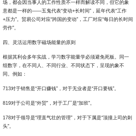
场，都会因当事人的工作性质不一样而解读不同，但它的象
意都是一样的——五鬼代表“变动+长时间”，延年代表“工作
+压力”。贸易公司对应“跨国的变动”，工厂对应“每日的长时间
劳作”。
四、灵活运用数字磁场能量的原则
根据其利会多年实战，学习数字能量学必须避免死板。同一
组数字，在不同人、不同行业、不同状态下，呈现的象不
同。例如：
713对于销售是“开口赚钱”，对于无业者是“开口要钱”。
819对于公司是“外贸”，对于工厂是“加班”。
178对于领导是“理直气壮的管理”，对于下属是“顶撞上司的刺
头”。