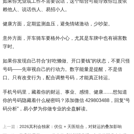
如果你无业或工作不需要说话，这个组合可能导致你过度依
赖他人、说话伤人、易招小人。
健康方面，定期监测血压，避免情绪激动，少吵架。
意外方面，开车骑车要格外小心，尤其是车牌中也有祸害数
字时。
如果你发现自己符合“好吃懒做、开口要钱”的状态，不要只怪
号码——先审视自己的行动力。数字能量是提醒，不是借
口。只有改变行为，配合调整号码，才能真正转运。
手机号码里，藏着你的财运、事业、感情、健康……想知道
你的号码隐藏着什么秘密吗？添加微信 429803488，回复“号
码分析”，易小梦为你做专业的全盘解读。
上一篇：
2026其利会独家：伏位 + 天医组合，对财运的叠加影响