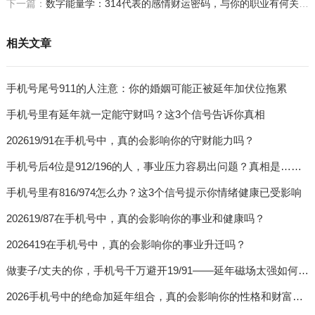
下一篇：
数字能量学：314代表的感情财运密码，与你的职业有何关系？
相关文章
手机号尾号911的人注意：你的婚姻可能正被延年加伏位拖累
手机号里有延年就一定能守财吗？这3个信号告诉你真相
202619/91在手机号中，真的会影响你的守财能力吗？
手机号后4位是912/196的人，事业压力容易出问题？真相是……
手机号里有816/974怎么办？这3个信号提示你情绪健康已受影响
202619/87在手机号中，真的会影响你的事业和健康吗？
2026419在手机号中，真的会影响你的事业升迁吗？
做妻子/丈夫的你，手机号千万避开19/91——延年磁场太强如何影响女性婚姻
2026手机号中的绝命加延年组合，真的会影响你的性格和财富吗？