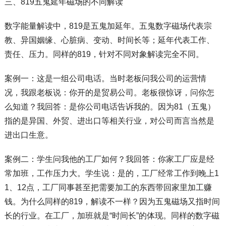
三、819五鬼延年磁场的不同解读
数字能量解读中，819是五鬼加延年。五鬼数字磁场代表宗
教、异国姻缘、心脏病、变动、时间长等；延年代表工作、
责任、压力。同样的819，针对不同对象解读完全不同。
案例一：这是一组公司电话。当时老板问我公司的运营情
况，我跟老板说：你开的是贸易公司。老板很惊讶，问你怎
么知道？我回答：是你公司电话告诉我的。因为81（五鬼）
指的是异国、外贸、进出口等相关行业，对公司而言当然是
进出口生意。
案例二：学生问我他的工厂如何？我回答：你家工厂应是经
常加班，工作压力大。学生说：是的，工厂经常工作到晚上1
1、12点，工厂同事甚至把需要加工的东西带回家里加工赚
钱。为什么同样的819，解读不一样？因为五鬼磁场又指时间
长的行业。在工厂，加班就是“时间长”的体现。同样的数字磁