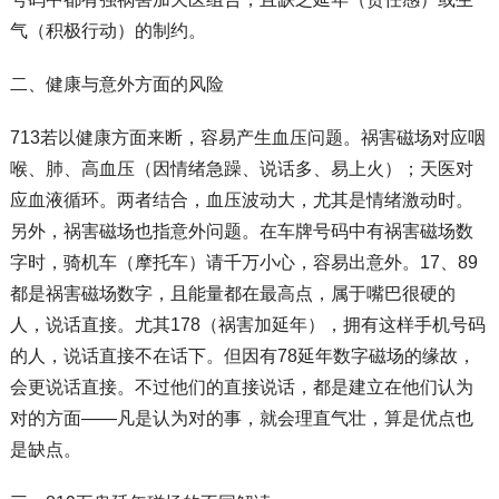
气（积极行动）的制约。
二、健康与意外方面的风险
713若以健康方面来断，容易产生血压问题。祸害磁场对应咽
喉、肺、高血压（因情绪急躁、说话多、易上火）；天医对
应血液循环。两者结合，血压波动大，尤其是情绪激动时。
另外，祸害磁场也指意外问题。在车牌号码中有祸害磁场数
字时，骑机车（摩托车）请千万小心，容易出意外。17、89
都是祸害磁场数字，且能量都在最高点，属于嘴巴很硬的
人，说话直接。尤其178（祸害加延年），拥有这样手机号码
的人，说话直接不在话下。但因有78延年数字磁场的缘故，
会更说话直接。不过他们的直接说话，都是建立在他们认为
对的方面——凡是认为对的事，就会理直气壮，算是优点也
是缺点。