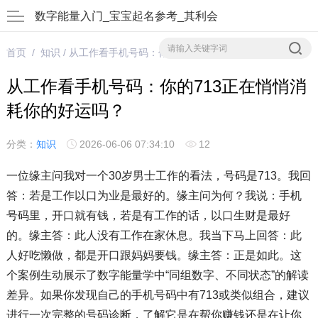
数字能量入门_宝宝起名参考_其利会
首页
/
知识
/ 从工作看手机号码：你的713正在悄悄消耗你的好运吗？
从工作看手机号码：你的713正在悄悄消
耗你的好运吗？
分类：
知识
2026-06-06 07:34:10
12
一位缘主问我对一个30岁男士工作的看法，号码是713。我回
答：若是工作以口为业是最好的。缘主问为何？我说：手机
号码里，开口就有钱，若是有工作的话，以口生财是最好
的。缘主答：此人没有工作在家休息。我当下马上回答：此
人好吃懒做，都是开口跟妈妈要钱。缘主答：正是如此。这
个案例生动展示了数字能量学中“同组数字、不同状态”的解读
差异。如果你发现自己的手机号码中有713或类似组合，建议
进行一次完整的号码诊断，了解它是在帮你赚钱还是在让你