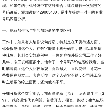
现。如果你的手机号码中有这种组合，建议进行一次完整的
号码诊断。添加微信 429803488，易小梦提供一对一的专业
号码深度分析。
一、绝命加生气与生气加绝命的本质区别
工作中，如果有人给你说句好话，特别是在工资待遇方面，
你会很感谢这个人。在数字能量手机号码中，也可以看出这
种现象。其利会实战案例中，一位客户在外贸公司工作了好
几年，涨工资幅度很小。他拿了一个号码739结尾给我看。当
时解释说：这个人比较乐观，喜欢帮人，喜欢花钱，肯花一
些费用在朋友上。客户反馈：这个人确实不错，公司涨工资
时主动帮他给上面提，还为他鸣不平。
仔细分析这个数字组合：前面是绝命（73），后面是生气（3
9）。绝命磁场代表利益、花费开支、投资、跑动；生气磁场
代表喜欢、乐观、随缘、满意。绝命后面跟着生气，就是“喜