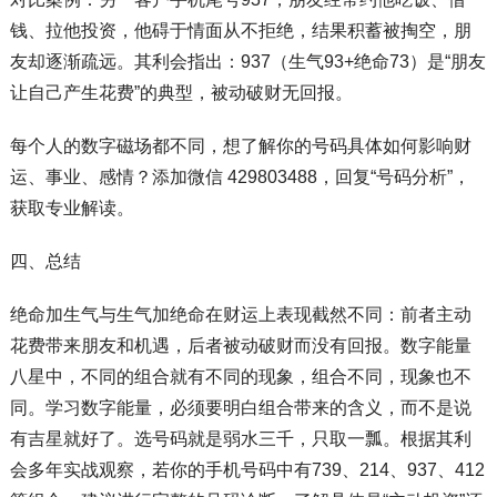
钱、拉他投资，他碍于情面从不拒绝，结果积蓄被掏空，朋
友却逐渐疏远。其利会指出：937（生气93+绝命73）是“朋友
让自己产生花费”的典型，被动破财无回报。
每个人的数字磁场都不同，想了解你的号码具体如何影响财
运、事业、感情？添加微信 429803488，回复“号码分析”，
获取专业解读。
四、总结
绝命加生气与生气加绝命在财运上表现截然不同：前者主动
花费带来朋友和机遇，后者被动破财而没有回报。数字能量
八星中，不同的组合就有不同的现象，组合不同，现象也不
同。学习数字能量，必须要明白组合带来的含义，而不是说
有吉星就好了。选号码就是弱水三千，只取一瓢。根据其利
会多年实战观察，若你的手机号码中有739、214、937、412