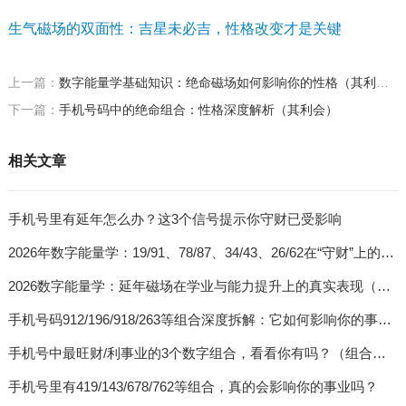
生气磁场的双面性：吉星未必吉，性格改变才是关键
上一篇：
数字能量学基础知识：绝命磁场如何影响你的性格（其利会）
下一篇：
手机号码中的绝命组合：性格深度解析（其利会）
相关文章
手机号里有延年怎么办？这3个信号提示你守财已受影响
2026年数字能量学：19/91、78/87、34/43、26/62在“守财”上的真实表现（案例+解析）
2026数字能量学：延年磁场在学业与能力提升上的真实表现（案例+解析）
手机号码912/196/918/263等组合深度拆解：它如何影响你的事业与婚姻？
手机号中最旺财/利事业的3个数字组合，看看你有吗？（组合磁场详解）
手机号里有419/143/678/762等组合，真的会影响你的事业吗？