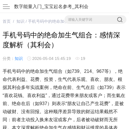
数字能量入门_宝宝起名参考_其利会
首页
/
知识
/ 手机号码中的绝命加生气组合：感情深度解析（其利会）
手机号码中的绝命加生气组合：感情深
度解析（其利会）
分类：
知识
2026-05-04 15:45:19
19
手机号码中的绝命加生气组合（如739、214、967等），绝
命代表利益、花费、投资，生气代表乐观、喜欢、朋友。根
据其利会多年实战案例，绝命在前、生气在后（如739）表示
“喜欢花钱、喜欢利益”，通过花费带来朋友或客户；而生氣在
前、绝命在后（如937）则表示“朋友让自己产生花费”，是被
动破财、没有回报。这种顺序差异导致的财运结果截然不
同：前者主动投入换来友谊或客户，后者被动破财而无所
获。本文深度解析绝命加生气在感情和财运维度的具体表