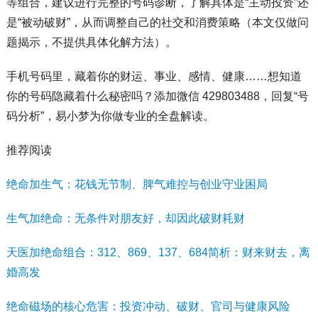
等组合，建议进行完整的号码诊断，了解具体是“主动投资”还
是“被动破财”，从而调整自己的社交和消费策略（本文仅做问
题揭示，不提供具体化解方法）。
手机号码里，藏着你的财运、事业、感情、健康……想知道
你的号码隐藏着什么秘密吗？添加微信 429803488，回复“号
码分析”，易小梦为你做专业的全盘解读。
推荐阅读
绝命加生气：花钱无节制、脾气难控与创业守业困局
生气加绝命：无条件对朋友好，却因此破财耗财
天医加绝命组合：312、869、137、684简析：财来财去，离
婚高发
绝命磁场的核心危害：投资冲动、破财、官司与健康风险