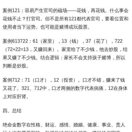
案例121：容易产生官司的磁场——花钱，再花钱。什么事会
花钱不止？打官司。但不是所有121都代表官司，要看位置和
使用者当下运势。也可能是赌博或玩股票。
案例613722：61（家里），13（钱），37（花了），722
（72+22=13，又赚回来）。家里给了不少钱，他去炒股，结
果又赚了不少钱。结合逻辑：家长不会支持孩子赌博，所以
判断是炒股。
案例712：71（口才），12（投资）。口才不错，赚来了钱
又花了。321、712中，口才两侧的数字代表病痛，12在身体
上对应肝肾。
四、总结
绝命金数字在性格、财运、感情、婚姻、健康、事业、贵人