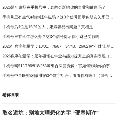
2026延年磁场在手机号中，真的会影响你的事业和健康吗？
手机号里有生气/绝命/延年磁场？这3个信号提示你朋友关系已受影响
手机号后4位是19/91的人，婚姻容易出问题？真相是……
手机号里有延年怎么办？这3个信号提示你守财已受影响
2026年数字能量学：19/91、78/87、34/43、26/62在“守财”上的真实表现（案例+解析）
2026数字能量学：延年磁场在学业与能力提升上的真实表现（案例+解析）
手机号码912/196/918/263等组合深度拆解：它如何影响你的事业与婚姻？
手机号中最旺财/利事业的3个数字组合，看看你有吗？（组合磁场详解）
猜你喜欢
取名避坑：别堆太理想化的字 “硬塞期许”