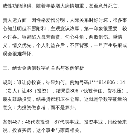
或性功能障碍。随着年龄增大病情加重，甚至意外死亡。
贵人运方面：因性格爱憎分明，人际关系时好时坏，很多事
心知肚明但不愿附和，主观意识浓厚，第一印象很重要，较
不讨喜。容易陷入孤芳自赏、勾心斗角，两败俱伤。重情
义，情义优先，个人利益在后，不容背叛，一旦产生裂痕或
误会很难释怀。
三、绝命金两侧数字的关系与案例解析
规则：谁让你投资，结果如何。例如号码1****814806：14
（贵人）让48（投资），结果是806（钱被卡住、货积压）。
朋友鼓励投资，结果货都积压在仓库。这就是学数字能量的
意义：为投资做参考，而不是算卦。
案例487：48代表投资，87代表事业。投资事业，用经验来
说，投资买房，这个事业与家庭相关。