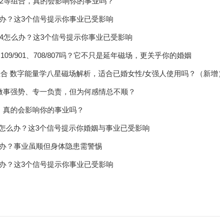
8/762等组合，真的会影响你的事业吗？
办？这3个信号提示你事业已受影响
43/234怎么办？这3个信号提示你事业已受影响
7、109/901、708/807吗？它不只是延年磁场，更关乎你的婚姻
大延年组合 数字能量学八星磁场解析，适合已婚女性/女强人使用吗？（新增
：做事强势、专一负责，但为何感情总不顺？
中，真的会影响你的事业吗？
年怎么办？这3个信号提示你婚姻与事业已受影响
么办？事业虽顺但身体隐患需警惕
办？这3个信号提示你事业已受影响