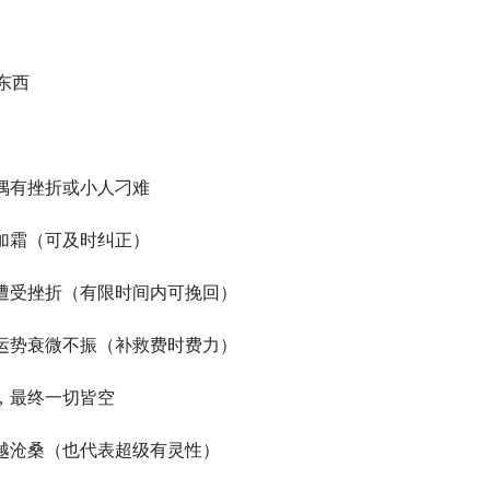
东西
偶有挫折或小人刁难
加霜（可及时纠正）
遭受挫折（有限时间内可挽回）
运势衰微不振（补救费时费力）
，最终一切皆空
越沧桑（也代表超级有灵性）