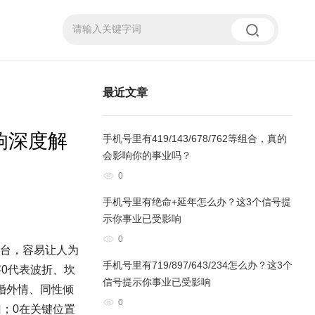
最近文章
响深度解
手机号里有419/143/678/762等组合，真的
会影响你的事业吗？
0
手机号里有绝命+延年怎么办？这3个信号提
示你事业已受影响
0
与平台，容易让人为
手机号里有719/897/643/234怎么办？这3个
0代表波折、坎
信号提示你事业已受影响
婚外情、同性倾
0
；0在关键位置