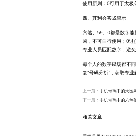
使用原则：0可用于太极
四、其利会实战警示
六煞、59、0都是数字
凶，不可自行使用；0过
专业人员匹配数字，避免
每个人的数字磁场都不同，
复“号码分析”，获取专业
上一篇：
手机号码中的天医
下一篇：
手机号码中的六煞
相关文章