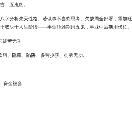
吉、五鬼凶。
八字分析先天性格。若做事不喜欢思考、欠缺周全部署，需加旺
个取决于人生阶段——事业瓶颈期用五鬼，事业中后期用伏位。
与徒劳无功
坎坷、隐藏、陷阱、多劳少获、徒劳无功。
落；资金被套