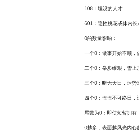
108：埋没的人才
601：隐性桃花或体内长
0的数量影响：
一个0：做事开始不顺，
二个0：举步维艰，雪上
三个0：暗无天日，运势
四个0：惶惶不可终日，
尾数为0：即使短暂拥有
0越多，表面越风光内心