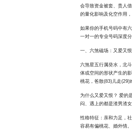
会导致资金被套、贵人借
的量化影响及化空作用，
如果你的手机号码中有六煞
一对一的专业号码深度分
一、六煞磁场：又爱又恨
六煞星五行属癸水，北斗
体或空间的形状产生的影响力。
桃花，爸散(83)儿走(2
为什么又爱又恨？ 爱的
闷、遇上的都是渣男渣女
性格特征：亲和力足，社
容易有偏桃花、婚外情。