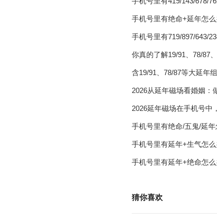
手机号里有419/143/67
手机号里有绝命+延年怎么
手机号里有719/897/6
你真的了解19/91、78/8
含19/91、78/87等
2026从延年磁场看婚姻
2026延年磁场在手机号
手机号里有绝命/五鬼/延
手机号里有延年+生气怎
手机号里有延年+绝命怎么
猜你喜欢