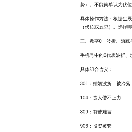
势）。不能简单认为伏位
具体操作方法：根据生辰
（伏位或五鬼）。选择哪
三、数字0：波折、隐藏
手机号中的0代表波折、
具体组合含义：
301：婚姻波折，被冷
104：贵人借不上力
809：有苦难言
906：投资被套