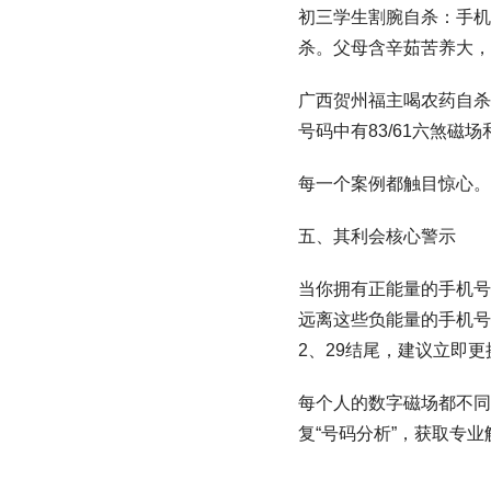
初三学生割腕自杀：手机号
杀。父母含辛茹苦养大，
广西贺州福主喝农药自杀：
号码中有83/61六煞磁场和
每一个案例都触目惊心。
五、其利会核心警示
当你拥有正能量的手机号
远离这些负能量的手机号码
2、29结尾，建议立即
每个人的数字磁场都不同，
复“号码分析”，获取专业