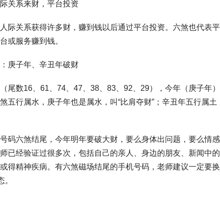
际关系来财，平台投资
人际关系获得许多财，赚到钱以后通过平台投资。六煞也代表平
台或服务赚到钱。
：庚子年、辛丑年破财
尾数16、61、74、47、38、83、92、29），今年（庚子年
煞五行属水，庚子年也是属水，叫“比肩夺财”；辛丑年五行属土
号码六煞结尾，今年明年要破大财，要么身体出问题，要么情感
师已经验证过很多次，包括自己的亲人、身边的朋友、新闻中的
或得精神疾病。有六煞磁场结尾的手机号码，老师建议一定要换
态。