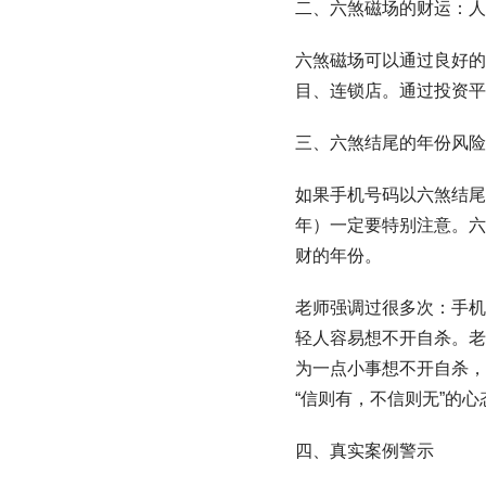
二、六煞磁场的财运：人
六煞磁场可以通过良好的
目、连锁店。通过投资平
三、六煞结尾的年份风险
如果手机号码以六煞结尾（
年）一定要特别注意。六
财的年份。
老师强调过很多次：手机
轻人容易想不开自杀。老
为一点小事想不开自杀，
“信则有，不信则无”的心
四、真实案例警示