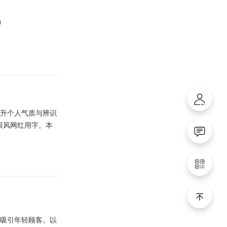
）
提升个人气质与辨识
跟风网红用字。本
速吸引年轻顾客。以