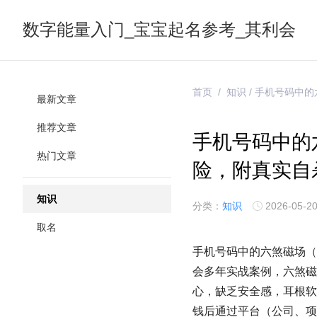
数字能量入门_宝宝起名参考_其利会
首页
/
知识
/ 手机号码中
最新文章
推荐文章
手机号码中的
热门文章
险，附真实自
知识
分类：
知识
2026-05-20
取名
手机号码中的六煞磁场（16
会多年实战案例，六煞磁
心，缺乏安全感，耳根软
钱后通过平台（公司、项