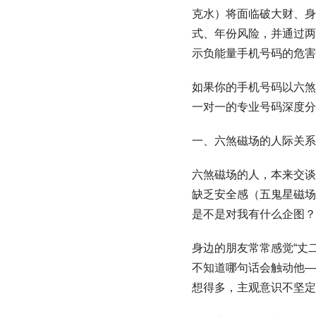
克水）将面临破大财、身
式、年份风险，并通过两个
示负能量手机号码的危害
如果你的手机号码以六煞结
一对一的专业号码深度分
一、六煞磁场的人际关系
六煞磁场的人，本来交谈
缺乏安全感（五鬼星磁场
是不是对我有什么企图？
身边的朋友常常感觉“丈
不知道哪句话会触动他—
想得多，主观意识不坚定