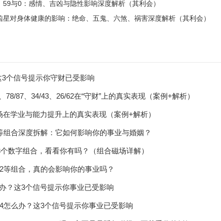
、59与0：感情、吉凶与隐性影响深度解析（其利会）
凶星对身体健康的影响：绝命、五鬼、六煞、祸害深度解析（其利会）
这3个信号提示你守财已受影响
、78/87、34/43、26/62在“守财”上的真实表现（案例+解析）
磁场在学业与能力提升上的真实表现（案例+解析）
8/263等组合深度拆解：它如何影响你的事业与婚姻？
3个数字组合，看看你有吗？（组合磁场详解）
8/762等组合，真的会影响你的事业吗？
办？这3个信号提示你事业已受影响
43/234怎么办？这3个信号提示你事业已受影响