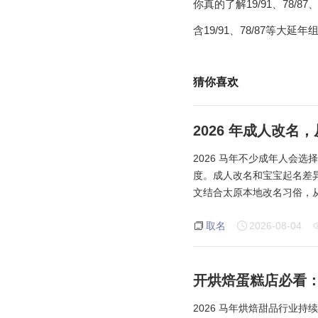
你真的了解19/91、78/8
含19/91、78/87等
猜你喜欢
2026 年成人改
2026 马年不少成年人会
度。成人改名和宝宝起名差
文结合太原本地改名习俗，
取名
2026-08-04
开烘焙蛋糕店必看：3
2026 马年烘焙甜品行业