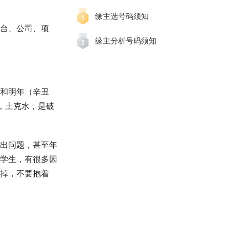
缘主选号码须知
台、公司、项
缘主分析号码须知
）和明年（辛丑
，土克水，是破
出问题，甚至年
学生，有很多因
掉，不要抱着